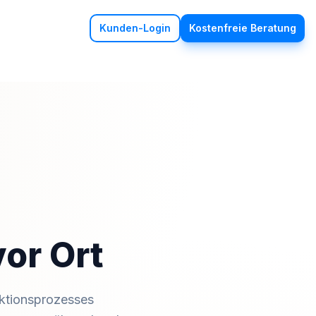
Kunden-Login
Kostenfreie Beratung
vor Ort
uktionsprozesses