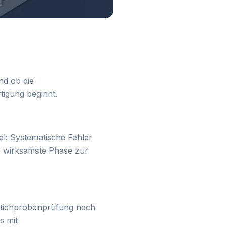
nd ob die
tigung beginnt.
el: Systematische Fehler
ie wirksamste Phase zur
 Stichprobenprüfung nach
s mit