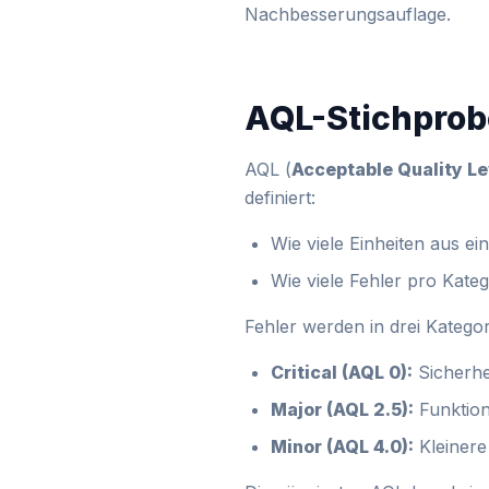
Nachbesserungsauflage.
AQL-Stichprobe
AQL (
Acceptable Quality Le
definiert:
Wie viele Einheiten aus e
Wie viele Fehler pro Kate
Fehler werden in drei Kategori
Critical (AQL 0):
Sicherhe
Major (AQL 2.5):
Funktion
Minor (AQL 4.0):
Kleinere