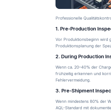
Professionelle Qualitätskontr
1. Pre-Production Inspe
Vor Produktionsbeginn wird g
Produktionsplanung der Spezif
2. During Production In
Wenn ca. 20–40% der Charge ge
frühzeitig erkennen und korri
Fehlervermeidung.
3. Pre-Shipment Inspect
Wenn mindestens 80% der Ware
AQL-Standard mit dokumentier