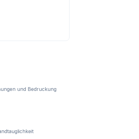
ichungen und Bedruckung
ndtauglichkeit