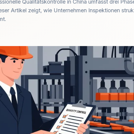
ssionelle Qualitätskontrolle in China umfasst drei Pha
ser Artikel zeigt, wie Unternehmen Inspektionen strukt
mt.