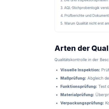
3
.
AQL-Stichprobenlogik verstä
4
.
Prüfberichte und Dokument
5
.
Warum Qualität nicht erst 
Arten der Qual
Qualitätskontrolle in der Be
Visuelle Inspektion:
Prüf
Maßprüfung:
Abgleich de
Funktionsprüfung:
Test d
Materialprüfung:
Überprü
Verpackungsprüfung:
Ko