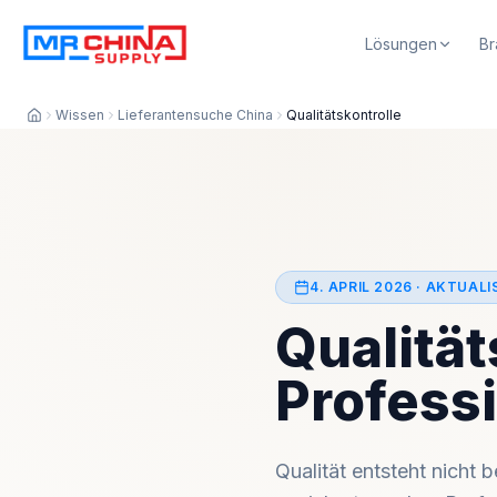
Lösungen
Br
Wissen
Lieferantensuche China
Qualitätskontrolle
4. APRIL 2026
· AKTUALI
Qualität
Professi
Qualität entsteht nicht