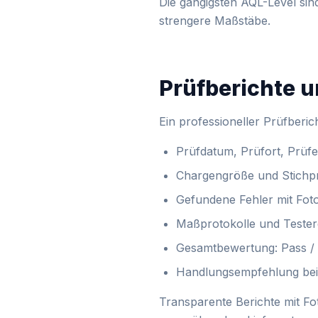
Die gängigsten AQL-Level sind
strengere Maßstäbe.
Prüfberichte 
Ein professioneller Prüfberic
Prüfdatum, Prüfort, Prüfe
Chargengröße und Stich
Gefundene Fehler mit Foto
Maßprotokolle und Tester
Gesamtbewertung: Pass / F
Handlungsempfehlung bei A
Transparente Berichte mit Fo