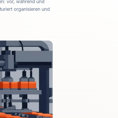
sen: vor, während und
uriert organisieren und