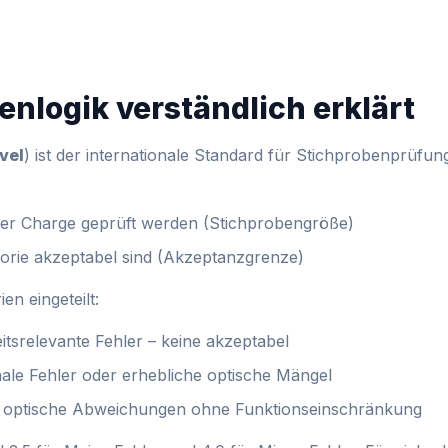
nlogik verständlich erklärt
vel
) ist der internationale Standard für Stichprobenprüfu
iner Charge geprüft werden (Stichprobengröße)
gorie akzeptabel sind (Akzeptanzgrenze)
en eingeteilt:
itsrelevante Fehler – keine akzeptabel
ale Fehler oder erhebliche optische Mängel
 optische Abweichungen ohne Funktionseinschränkung