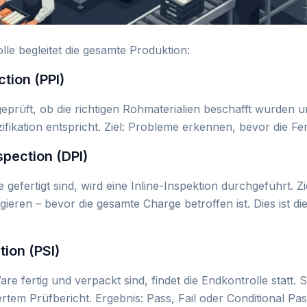
olle begleitet die gesamte Produktion:
ction (PPI)
eprüft, ob die richtigen Rohmaterialien beschafft wurden u
ikation entspricht. Ziel: Probleme erkennen, bevor die Fer
spection (DPI)
fertigt sind, wird eine Inline-Inspektion durchgeführt. Zi
gieren – bevor die gesamte Charge betroffen ist. Dies ist d
ion (PSI)
 fertig und verpackt sind, findet die Endkontrolle statt.
tem Prüfbericht. Ergebnis: Pass, Fail oder Conditional Pas