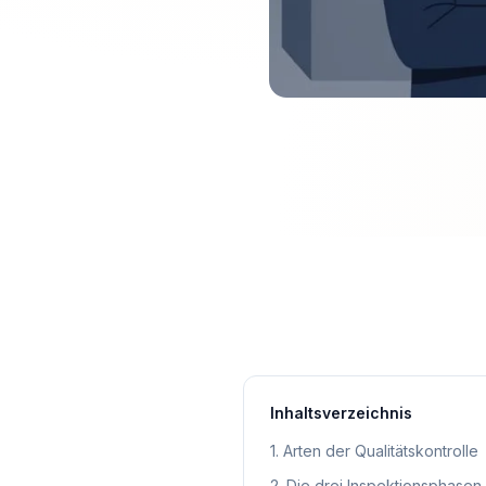
Inhaltsverzeichnis
1
.
Arten der Qualitätskontrolle
2
.
Die drei Inspektionsphasen