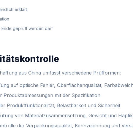
ndlich erklärt
ation
am Ende geprüft werden darf
itätskontrolle
schaffung aus China umfasst verschiedene Prüfformen:
ung auf optische Fehler, Oberflächenqualität, Farbabwe
r Produktabmessungen mit der Spezifikation
er Produktfunktionalität, Belastbarkeit und Sicherheit
fung von Materialzusammensetzung, Gewicht und Haptik
ntrolle der Verpackungsqualität, Kennzeichnung und Versa