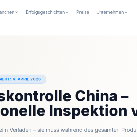
anchen
Erfolgsgeschichten
Preise
Unternehmen
SIERT:
4. APRIL 2026
skontrolle China –
onelle Inspektion 
 beim Verladen – sie muss während des gesamten Prod