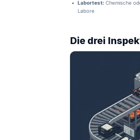
Labortest:
Chemische oder
Labore
Die drei Inspe