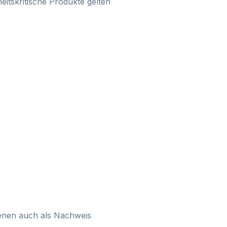
eitskritische Produkte gelten
dienen auch als Nachweis