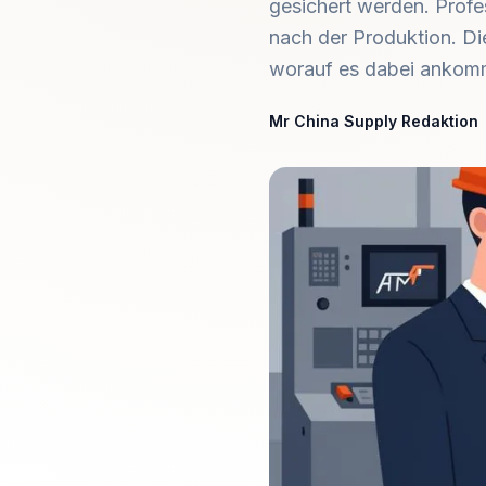
gesichert werden. Profe
nach der Produktion. Die
worauf es dabei ankom
Mr China Supply Redaktion