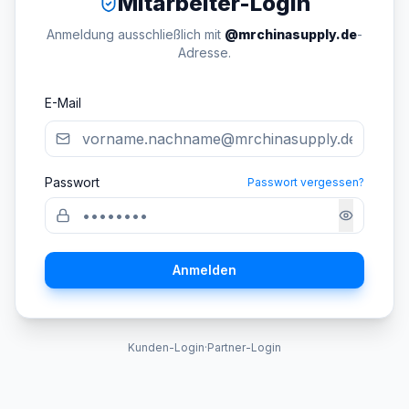
Mitarbeiter-Login
Anmeldung ausschließlich mit
@mrchinasupply.de
-
Adresse.
E-Mail
Passwort
Passwort vergessen?
Anmelden
Kunden-Login
·
Partner-Login