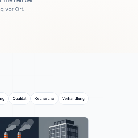
en Themen der
g vor Ort.
ung
Qualität
Recherche
Verhandlung