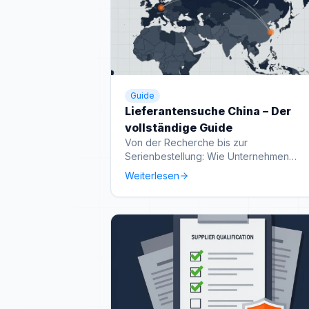
Guide
Lieferantensuche China – Der
vollständige Guide
Von der Recherche bis zur
Serienbestellung: Wie Unternehmen
systematisch Lieferanten in China finden
Weiterlesen
und absichern.