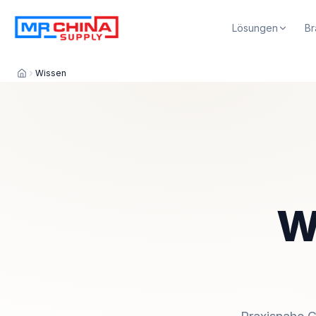
Lösungen
Br
Wissen
W