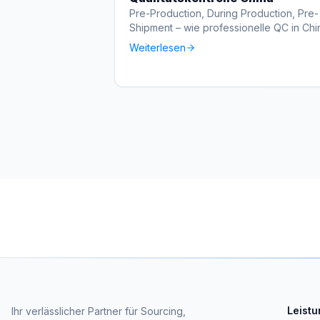
Pre-Production, During Production, Pre-
Shipment – wie professionelle QC in Chi
funktioniert.
Weiterlesen
Leist
Ihr verlässlicher Partner für Sourcing,