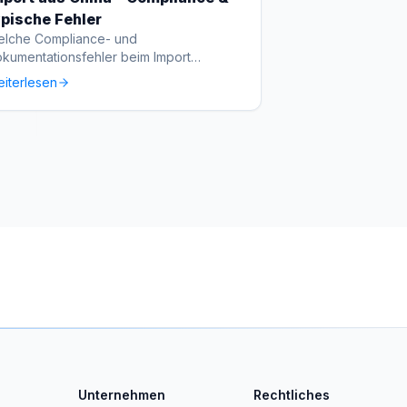
ypische Fehler
lche Compliance- und
kumentationsfehler beim Import
rmieden werden sollten.
iterlesen
Unternehmen
Rechtliches