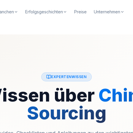
anchen
Erfolgsgeschichten
Preise
Unternehmen
EXPERTENWISSEN
issen über
Chi
Sourcing