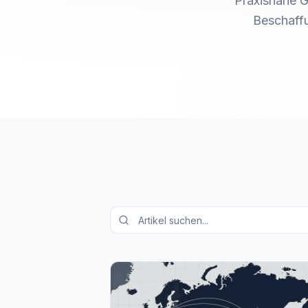
Praxisnahe G
Beschaffu