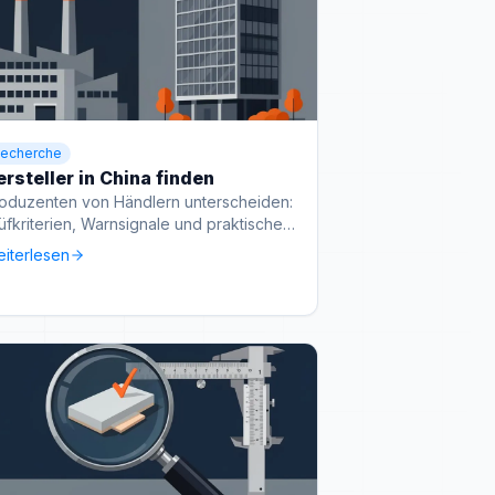
echerche
rsteller in China finden
oduzenten von Händlern unterscheiden:
üfkriterien, Warnsignale und praktische
rgehensweise.
iterlesen