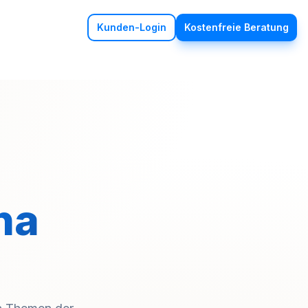
Kunden-Login
Kostenfreie Beratung
na